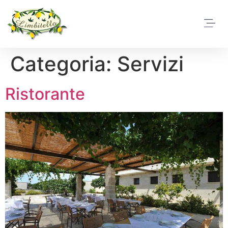
Categoria:
Servizi
Ristorante