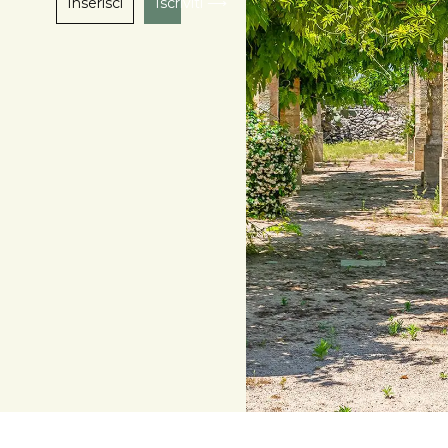
Iscriviti ⟶